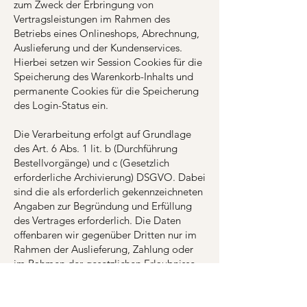
zum Zweck der Erbringung von
Vertragsleistungen im Rahmen des
Betriebs eines Onlineshops, Abrechnung,
Auslieferung und der Kundenservices.
Hierbei setzen wir Session Cookies für die
Speicherung des Warenkorb-Inhalts und
permanente Cookies für die Speicherung
des Login-Status ein.
Die Verarbeitung erfolgt auf Grundlage
des Art. 6 Abs. 1 lit. b (Durchführung
Bestellvorgänge) und c (Gesetzlich
erforderliche Archivierung) DSGVO. Dabei
sind die als erforderlich gekennzeichneten
Angaben zur Begründung und Erfüllung
des Vertrages erforderlich. Die Daten
offenbaren wir gegenüber Dritten nur im
Rahmen der Auslieferung, Zahlung oder
im Rahmen der gesetzlichen Erlaubnisse
und Pflichten gegenüber Rechtsberatern
und Behörden. Die Daten werden in
Drittländern nur dann verarbeitet, wenn