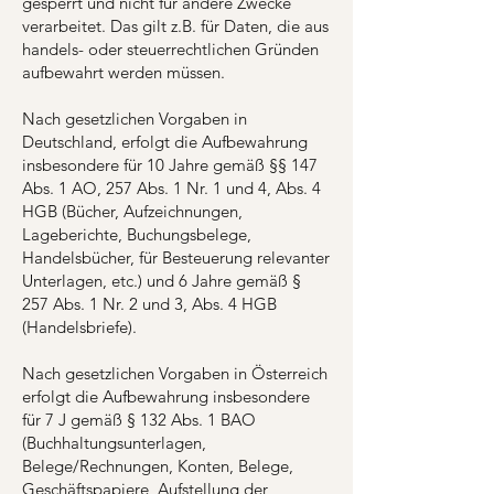
gesperrt und nicht für andere Zwecke
verarbeitet. Das gilt z.B. für Daten, die aus
handels- oder steuerrechtlichen Gründen
aufbewahrt werden müssen.
Nach gesetzlichen Vorgaben in
Deutschland, erfolgt die Aufbewahrung
insbesondere für 10 Jahre gemäß §§ 147
Abs. 1 AO, 257 Abs. 1 Nr. 1 und 4, Abs. 4
HGB (Bücher, Aufzeichnungen,
Lageberichte, Buchungsbelege,
Handelsbücher, für Besteuerung relevanter
Unterlagen, etc.) und 6 Jahre gemäß §
257 Abs. 1 Nr. 2 und 3, Abs. 4 HGB
(Handelsbriefe).
Nach gesetzlichen Vorgaben in Österreich
erfolgt die Aufbewahrung insbesondere
für 7 J gemäß § 132 Abs. 1 BAO
(Buchhaltungsunterlagen,
Belege/Rechnungen, Konten, Belege,
Geschäftspapiere, Aufstellung der