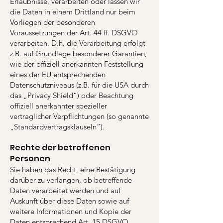
Erlaubnisse, verarbeiten oder lassen wir
die Daten in einem Drittland nur beim
Vorliegen der besonderen
Voraussetzungen der Art. 44 ff. DSGVO
verarbeiten. D.h. die Verarbeitung erfolgt
z.B. auf Grundlage besonderer Garantien,
wie der offiziell anerkannten Feststellung
eines der EU entsprechenden
Datenschutzniveaus (z.B. für die USA durch
das „Privacy Shield“) oder Beachtung
offiziell anerkannter spezieller
vertraglicher Verpflichtungen (so genannte
„Standardvertragsklauseln“).
Rechte der betroffenen
Personen
Sie haben das Recht, eine Bestätigung
darüber zu verlangen, ob betreffende
Daten verarbeitet werden und auf
Auskunft über diese Daten sowie auf
weitere Informationen und Kopie der
Daten entsprechend Art. 15 DSGVO.