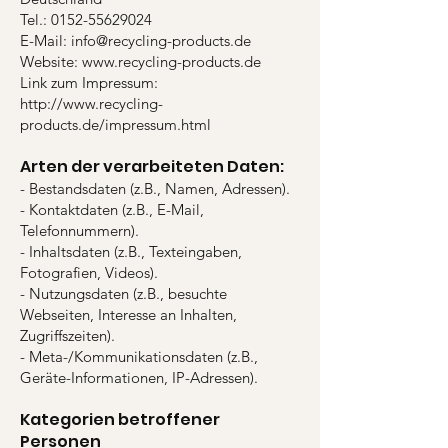
Tel.: 0152-55629024
E-Mail: info@recycling-products.de
Website: www.recycling-products.de
Link zum Impressum:
http://www.recycling-
products.de/impressum.html
Arten der verarbeiteten Daten:
- Bestandsdaten (z.B., Namen, Adressen).
- Kontaktdaten (z.B., E-Mail,
Telefonnummern).
- Inhaltsdaten (z.B., Texteingaben,
Fotografien, Videos).
- Nutzungsdaten (z.B., besuchte
Webseiten, Interesse an Inhalten,
Zugriffszeiten).
- Meta-/Kommunikationsdaten (z.B.,
Geräte-Informationen, IP-Adressen).
Kategorien betroffener
Personen