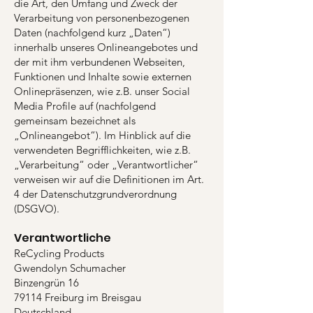
die Art, den Umfang und Zweck der
Verarbeitung von personenbezogenen
Daten (nachfolgend kurz „Daten“)
innerhalb unseres Onlineangebotes und
der mit ihm verbundenen Webseiten,
Funktionen und Inhalte sowie externen
Onlinepräsenzen, wie z.B. unser Social
Media Profile auf (nachfolgend
gemeinsam bezeichnet als
„Onlineangebot“). Im Hinblick auf die
verwendeten Begrifflichkeiten, wie z.B.
„Verarbeitung“ oder „Verantwortlicher“
verweisen wir auf die Definitionen im Art.
4 der Datenschutzgrundverordnung
(DSGVO).
Verantwortliche
ReCycling Products
Gwendolyn Schumacher
Binzengrün 16
79114 Freiburg im Breisgau
Deutschland