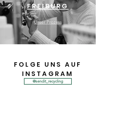
FREIBURG
Unser Prozess
FOLGE UNS AUF
INSTAGRAM
@sendit_recycling