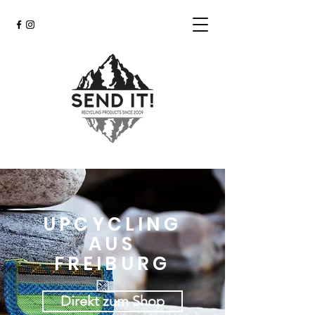
UPCYCLING
AUS
FREIBURG
Direkt zum Shop