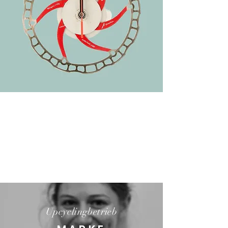
Upcyclingbetrieb