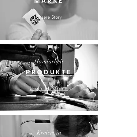
MARKE
Unsere Story
Handarbeit
PRODUKTE
Unsere Materialien
Kreiert in